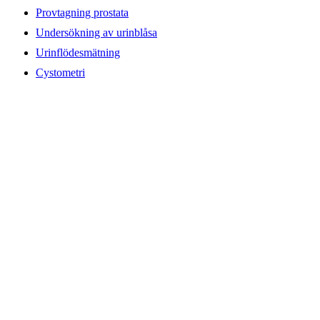
Provtagning prostata
Undersökning av urinblåsa
Urinflödesmätning
Cystometri